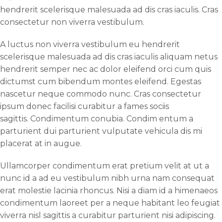
hendrerit scelerisque malesuada ad dis cras iaculis. Cras
consectetur non viverra vestibulum.
A luctus non viverra vestibulum eu hendrerit
scelerisque malesuada ad dis cras iaculis aliquam netus
hendrerit semper nec ac dolor eleifend orci cum quis
dictumst cum bibendum montes eleifend. Egestas
nascetur neque commodo nunc. Cras consectetur
ipsum donec facilisi curabitur a fames sociis
sagittis. Condimentum conubia. Condim entum a
parturient dui parturient vulputate vehicula dis mi
placerat at in augue.
Ullamcorper condimentum erat pretium velit at ut a
nunc id a ad eu vestibulum nibh urna nam consequat
erat molestie lacinia rhoncus. Nisi a diam id a himenaeos
condimentum laoreet per a neque habitant leo feugiat
viverra nisl sagittis a curabitur parturient nisi adipiscing.