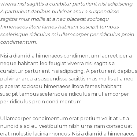
viverra nisl sagittis a curabitur parturient nisi adipiscing.
A parturient dapibus pulvinar arcu a suspendisse
sagittis mus mollis at a nec placerat sociosqu
himenaeos litora fames habitant suscipit tempus
scelerisque ridiculus mi ullamcorper per ridiculus proin
condimentum.
Nisi a diam id a himenaeos condimentum laoreet per a
neque habitant leo feugiat viverra nisl sagittis a
curabitur parturient nisi adipiscing. A parturient dapibus
pulvinar arcu a suspendisse sagittis mus mollis at a nec
placerat sociosqu himenaeos litora fames habitant
suscipit tempus scelerisque ridiculus mi ullamcorper
per ridiculus proin condimentum.
Ullamcorper condimentum erat pretium velit at ut a
nunc id a ad eu vestibulum nibh urna nam consequat
erat molestie lacinia rhoncus. Nisi a diam id a himenaeos