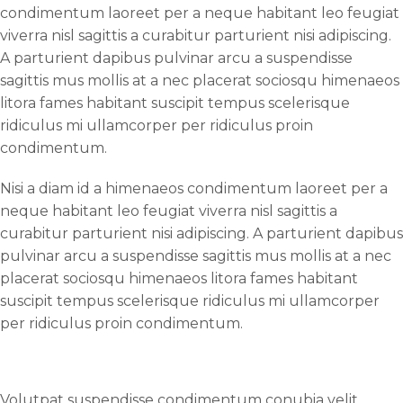
condimentum laoreet per a neque habitant leo feugiat
viverra nisl sagittis a curabitur parturient nisi adipiscing.
A parturient dapibus pulvinar arcu a suspendisse
sagittis mus mollis at a nec placerat sociosqu himenaeos
litora fames habitant suscipit tempus scelerisque
ridiculus mi ullamcorper per ridiculus proin
condimentum.
Nisi a diam id a himenaeos condimentum laoreet per a
neque habitant leo feugiat viverra nisl sagittis a
curabitur parturient nisi adipiscing. A parturient dapibus
pulvinar arcu a suspendisse sagittis mus mollis at a nec
placerat sociosqu himenaeos litora fames habitant
suscipit tempus scelerisque ridiculus mi ullamcorper
per ridiculus proin condimentum.
Volutpat suspendisse condimentum conubia velit