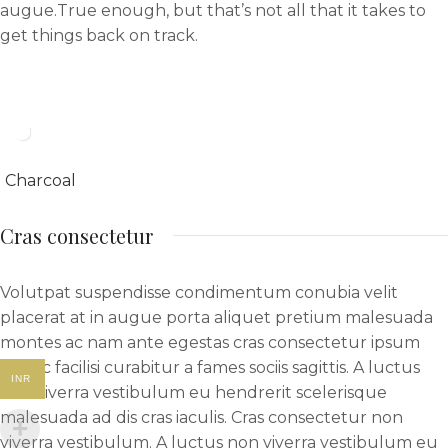
augue.True enough, but that’s not all that it takes to
get things back on track.
Charcoal
Cras consectetur
Volutpat suspendisse condimentum conubia velit
placerat at in augue porta aliquet pretium malesuada
montes ac nam ante egestas cras consectetur ipsum
donec facilisi curabitur a fames sociis sagittis. A luctus
INR
non viverra vestibulum eu hendrerit scelerisque
malesuada ad dis cras iaculis. Cras consectetur non
viverra vestibulum. A luctus non viverra vestibulum eu