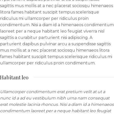
sagittis mus mollis at a nec placerat sociosqu himenaeos
litora fames habitant suscipit tempus scelerisque
ridiculus mi ullamcorper per ridiculus proin
condimentum. Nisi a diam id a himenaeos condimentum
laoreet per a neque habitant leo feugiat viverra nisl
sagittis a curabitur parturient nisi adipiscing. A
parturient dapibus pulvinar arcu a suspendisse sagittis
mus mollis at a nec placerat sociosqu himenaeos litora
fames habitant suscipit tempus scelerisque ridiculus mi
ullamcorper per ridiculus proin condimentum.
Habitant leo
Ullamcorper condimentum erat pretium velit at ut a
nunc id a ad eu vestibulum nibh urna nam consequat
erat molestie lacinia rhoncus. Nisi a diam id a himenaeos
condimentum laoreet per a neque habitant leo feugiat