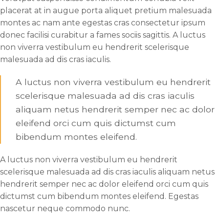
placerat at in augue porta aliquet pretium malesuada
montes ac nam ante egestas cras consectetur ipsum
donec facilisi curabitur a fames sociis sagittis. A luctus
non viverra vestibulum eu hendrerit scelerisque
malesuada ad dis cras iaculis.
A luctus non viverra vestibulum eu hendrerit
scelerisque malesuada ad dis cras iaculis
aliquam netus hendrerit semper nec ac dolor
eleifend orci cum quis dictumst cum
bibendum montes eleifend.
A luctus non viverra vestibulum eu hendrerit
scelerisque malesuada ad dis cras iaculis aliquam netus
hendrerit semper nec ac dolor eleifend orci cum quis
dictumst cum bibendum montes eleifend. Egestas
nascetur neque commodo nunc.