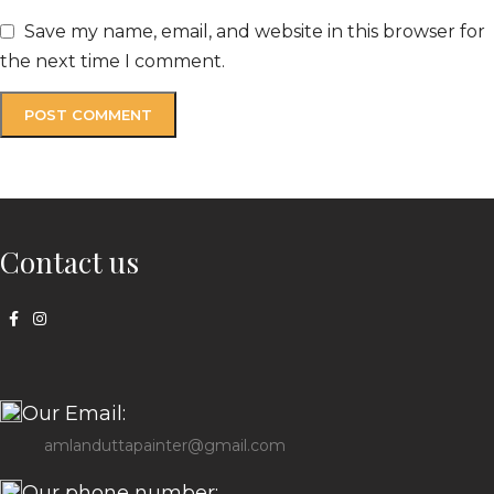
Save my name, email, and website in this browser for
the next time I comment.
Contact us
Our Email:
amlanduttapainter@gmail.com
Our phone number: