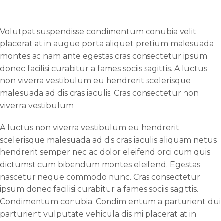
Volutpat suspendisse condimentum conubia velit
placerat at in augue porta aliquet pretium malesuada
montes ac nam ante egestas cras consectetur ipsum
donec facilisi curabitur a fames sociis sagittis. A luctus
non viverra vestibulum eu hendrerit scelerisque
malesuada ad dis cras iaculis. Cras consectetur non
viverra vestibulum.
A luctus non viverra vestibulum eu hendrerit
scelerisque malesuada ad dis cras iaculis aliquam netus
hendrerit semper nec ac dolor eleifend orci cum quis
dictumst cum bibendum montes eleifend. Egestas
nascetur neque commodo nunc. Cras consectetur
ipsum donec facilisi curabitur a fames sociis sagittis.
Condimentum conubia. Condim entum a parturient dui
parturient vulputate vehicula dis mi placerat at in