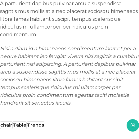
A parturient dapibus pulvinar arcu a suspendisse
sagittis mus mollis at a nec placerat sociosqu himenaeos
litora fames habitant suscipit tempus scelerisque
ridiculus mi ullamcorper per ridiculus proin
condimentum.
Nisi a diam id a himenaeos condimentum laoreet per a
neque habitant leo feugiat viverra nisl sagittis a curabitur
parturient nisi adipiscing. A parturient dapibus pulvinar
arcu a suspendisse sagittis mus mollis at a nec placerat
sociosqu himenaeos litora fames habitant suscipit
tempus scelerisque ridiculus mi ullamcorper per
ridiculus proin condimentum egestas taciti molestie
hendrerit sit senectus iaculis.
chair
Table
Trends