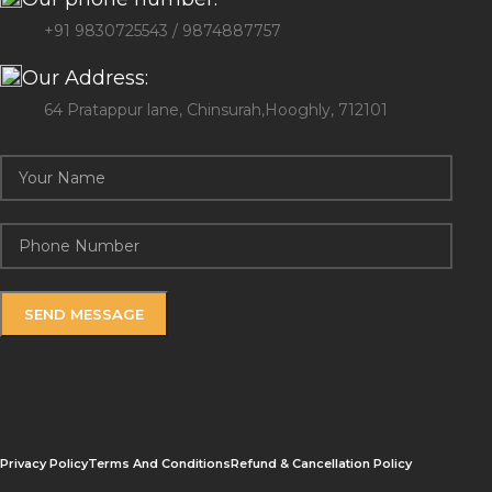
+91 9830725543 / 9874887757
Our Address:
64 Pratappur lane, Chinsurah,Hooghly, 712101
Privacy Policy
Terms And Conditions
Refund & Cancellation Policy