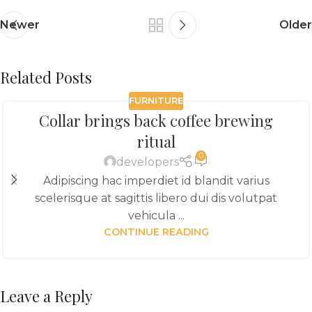
Newer
Older
Related Posts
FURNITURE
Collar brings back coffee brewing
ritual
0
developers
Adipiscing hac imperdiet id blandit varius
scelerisque at sagittis libero dui dis volutpat
vehicula ...
CONTINUE READING
Leave a Reply