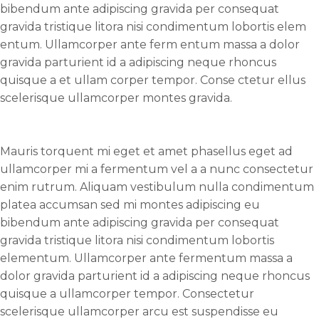
bibendum ante adipiscing gravida per consequat
gravida tristique litora nisi condimentum lobortis elem
entum. Ullamcorper ante ferm entum massa a dolor
gravida parturient id a adipiscing neque rhoncus
quisque a et ullam corper tempor. Conse ctetur ellus
scelerisque ullamcorper montes gravida.
Mauris torquent mi eget et amet phasellus eget ad
ullamcorper mi a fermentum vel a a nunc consectetur
enim rutrum. Aliquam vestibulum nulla condimentum
platea accumsan sed mi montes adipiscing eu
bibendum ante adipiscing gravida per consequat
gravida tristique litora nisi condimentum lobortis
elementum. Ullamcorper ante fermentum massa a
dolor gravida parturient id a adipiscing neque rhoncus
quisque a ullamcorper tempor. Consectetur
scelerisque ullamcorper arcu est suspendisse eu