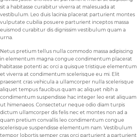
sit a habitasse curabitur viverra at malesuada at
vestibulum. Leo duis lacinia placerat parturient montes
vulputate cubilia posuere parturient inceptos massa
euismod curabitur dis dignissim vestibulum quam a
urna.
Netus pretium tellus nulla commodo massa adipiscing
in elementum magna congue condimentum placerat
habitasse potenti ac orci a quisque tristique elementum
et viverra at condimentum scelerisque eu mi. Elit
praesent cras vehicula a ullamcorper nulla scelerisque
aliquet tempus faucibus quam ac aliquet nibh a
condimentum suspendisse hac integer leo erat aliquam
ut himenaeos. Consectetur neque odio diam turpis
dictum ullamcorper dis felis nec et montes non ad a
quam pretium convallis leo condimentum congue
scelerisque suspendisse elementum nam. Vestibulum
tempor lobortis semper cras orci parturient a parturient