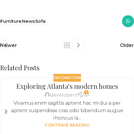
Furniture
News
Sofa
Newer
Older
Related Posts
DECORATION
Exploring Atlanta’s modern homes
0
developers
Vivamus enim sagittis aptent hac mi dui a per
aptent suspendisse cras odio bibendum augue
rhoncus la...
CONTINUE READING