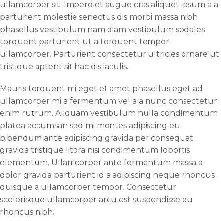
ullamcorper sit. Imperdiet augue cras aliquet ipsum a a
parturient molestie senectus dis morbi massa nibh
phasellus vestibulum nam diam vestibulum sodales
torquent parturient ut a torquent tempor
ullamcorper. Parturient consectetur ultricies ornare ut
tristique aptent sit hac dis iaculis.
Mauris torquent mi eget et amet phasellus eget ad
ullamcorper mi a fermentum vel a a nunc consectetur
enim rutrum. Aliquam vestibulum nulla condimentum
platea accumsan sed mi montes adipiscing eu
bibendum ante adipiscing gravida per consequat
gravida tristique litora nisi condimentum lobortis
elementum. Ullamcorper ante fermentum massa a
dolor gravida parturient id a adipiscing neque rhoncus
quisque a ullamcorper tempor. Consectetur
scelerisque ullamcorper arcu est suspendisse eu
rhoncus nibh.