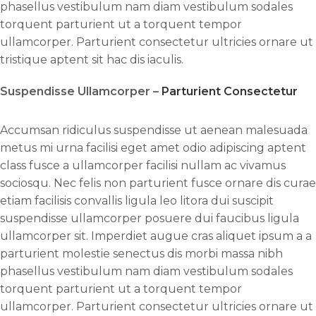
phasellus vestibulum nam diam vestibulum sodales
torquent parturient ut a torquent tempor
ullamcorper. Parturient consectetur ultricies ornare ut
tristique aptent sit hac dis iaculis.
Suspendisse Ullamcorper –
Parturient Consectetur
Accumsan ridiculus suspendisse ut aenean malesuada
metus mi urna facilisi eget amet odio adipiscing aptent
class fusce a ullamcorper facilisi nullam ac vivamus
sociosqu. Nec felis non parturient fusce ornare dis curae
etiam facilisis convallis ligula leo litora dui suscipit
suspendisse ullamcorper posuere dui faucibus ligula
ullamcorper sit. Imperdiet augue cras aliquet ipsum a a
parturient molestie senectus dis morbi massa nibh
phasellus vestibulum nam diam vestibulum sodales
torquent parturient ut a torquent tempor
ullamcorper. Parturient consectetur ultricies ornare ut