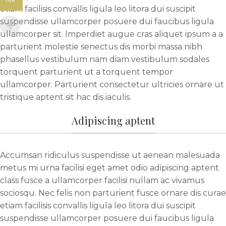
INR
etiam facilisis convallis ligula leo litora dui suscipit
suspendisse ullamcorper posuere dui faucibus ligula
ullamcorper sit. Imperdiet augue cras aliquet ipsum a a
parturient molestie senectus dis morbi massa nibh
phasellus vestibulum nam diam vestibulum sodales
torquent parturient ut a torquent tempor
ullamcorper. Parturient consectetur ultricies ornare ut
tristique aptent sit hac dis iaculis.
Adipiscing aptent
Accumsan ridiculus suspendisse ut aenean malesuada
metus mi urna facilisi eget amet odio adipiscing aptent
class fusce a ullamcorper facilisi nullam ac vivamus
sociosqu. Nec felis non parturient fusce ornare dis curae
etiam facilisis convallis ligula leo litora dui suscipit
suspendisse ullamcorper posuere dui faucibus ligula