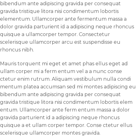
bibendum ante adipiscing gravida per consequat
gravida tristique litora nisi condimentum lobortis
elementum. Ullamcorper ante fermentum massa a
dolor gravida parturient id a adipiscing neque rhoncus
quisque a ullamcorper tempor. Consectetur
scelerisque ullamcorper arcu est suspendisse eu
rhoncus nibh.
Mauris torquent mi eget et amet phas ellus eget ad
ullam corper mi a ferm entum vel a a nunc conse
ctetur enim rutrum. Aliquam vestibulum nulla condi
mentum platea accumsan sed mi montes adipiscing eu
bibendum ante adipiscing gravida per consequat
gravida tristique litora nisi condimentum lobortis elem
entum. Ullamcorper ante ferm entum massa a dolor
gravida parturient id a adipiscing neque rhoncus
quisque a et ullam corper tempor. Conse ctetur ellus
scelerisque ullamcorper montes gravida.