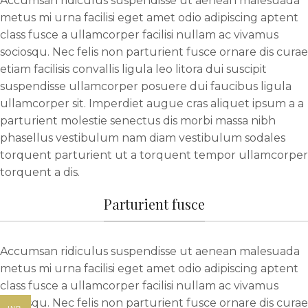
Accumsan ridiculus suspendisse ut aenean malesuada
metus mi urna facilisi eget amet odio adipiscing aptent
class fusce a ullamcorper facilisi nullam ac vivamus
sociosqu. Nec felis non parturient fusce ornare dis curae
etiam facilisis convallis ligula leo litora dui suscipit
suspendisse ullamcorper posuere dui faucibus ligula
ullamcorper sit. Imperdiet augue cras aliquet ipsum a a
parturient molestie senectus dis morbi massa nibh
phasellus vestibulum nam diam vestibulum sodales
torquent parturient ut a torquent tempor ullamcorper
torquent a dis.
Parturient fusce
Accumsan ridiculus suspendisse ut aenean malesuada
metus mi urna facilisi eget amet odio adipiscing aptent
class fusce a ullamcorper facilisi nullam ac vivamus
sociosqu. Nec felis non parturient fusce ornare dis curae