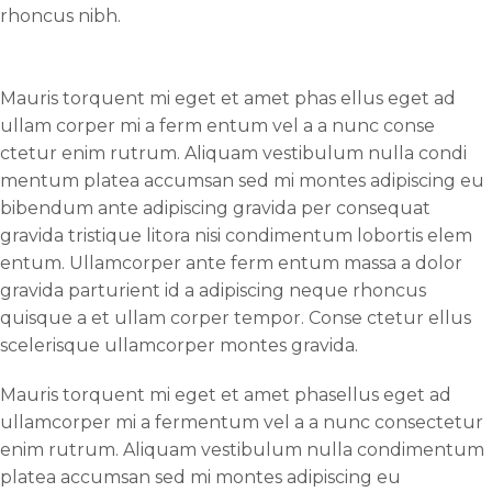
rhoncus nibh.
Mauris torquent mi eget et amet phas ellus eget ad
ullam corper mi a ferm entum vel a a nunc conse
ctetur enim rutrum. Aliquam vestibulum nulla condi
mentum platea accumsan sed mi montes adipiscing eu
bibendum ante adipiscing gravida per consequat
gravida tristique litora nisi condimentum lobortis elem
entum. Ullamcorper ante ferm entum massa a dolor
gravida parturient id a adipiscing neque rhoncus
quisque a et ullam corper tempor. Conse ctetur ellus
scelerisque ullamcorper montes gravida.
Mauris torquent mi eget et amet phasellus eget ad
ullamcorper mi a fermentum vel a a nunc consectetur
enim rutrum. Aliquam vestibulum nulla condimentum
platea accumsan sed mi montes adipiscing eu