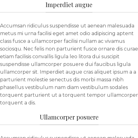
Imperdiet augue
Accumsan ridiculus suspendisse ut aenean malesuada
metus mi urna facilisi eget amet odio adipiscing aptent
class fusce a ullamcorper facilisi nullam ac vivamus
sociosqu. Nec felis non parturient fusce ornare dis curae
etiam facilisis convallis ligula leo litora dui suscipit
suspendisse ullamcorper posuere dui faucibus ligula
ullamcorper sit. Imperdiet augue cras aliquet ipsum a a
parturient molestie senectus dis morbi massa nibh
phasellus vestibulum nam diam vestibulum sodales
torquent parturient ut a torquent tempor ullamcorper
torquent a dis.
Ullamcorper posuere