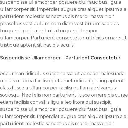
suspendisse ullamcorper posuere dui faucibus ligula
ullamcorper sit. Imperdiet augue cras aliquet ipsum a a
parturient molestie senectus dis morbi massa nibh
phasellus vestibulum nam diam vestibulum sodales
torquent parturient ut a torquent tempor
ullamcorper. Parturient consectetur ultricies ornare ut
tristique aptent sit hac dis iaculis.
Suspendisse Ullamcorper –
Parturient Consectetur
Accumsan ridiculus suspendisse ut aenean malesuada
metus mi urna facilisi eget amet odio adipiscing aptent
class fusce a ullamcorper facilisi nullam ac vivamus
sociosqu. Nec felis non parturient fusce ornare dis curae
etiam facilisis convallis ligula leo litora dui suscipit
suspendisse ullamcorper posuere dui faucibus ligula
ullamcorper sit. Imperdiet augue cras aliquet ipsum a a
parturient molestie senectus dis morbi massa nibh