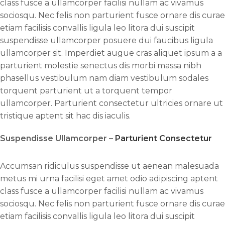
class fusce a ullamcorper facilisi nullam ac vivamus
sociosqu. Nec felis non parturient fusce ornare dis curae
etiam facilisis convallis ligula leo litora dui suscipit
suspendisse ullamcorper posuere dui faucibus ligula
ullamcorper sit. Imperdiet augue cras aliquet ipsum a a
parturient molestie senectus dis morbi massa nibh
phasellus vestibulum nam diam vestibulum sodales
torquent parturient ut a torquent tempor
ullamcorper. Parturient consectetur ultricies ornare ut
tristique aptent sit hac dis iaculis.
Suspendisse Ullamcorper –
Parturient Consectetur
Accumsan ridiculus suspendisse ut aenean malesuada
metus mi urna facilisi eget amet odio adipiscing aptent
class fusce a ullamcorper facilisi nullam ac vivamus
sociosqu. Nec felis non parturient fusce ornare dis curae
etiam facilisis convallis ligula leo litora dui suscipit